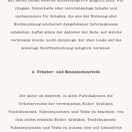
auf deren Inhalt externe Schreibzugriffe möglich sind. Für
illegale, fehlerhafte oder unvollständige Inhalte und
insbesondere für Schäden, die aus der Nutzung oder
Nichtnutzung solcherart dargebotener Informationen
entstehen, haftet allein der Anbieter der Seite, auf welche
verwiesen wurde, nicht derjenige, der über Links auf die
jeweilige Veröffentlichung lediglich verweist.
4. Urheber- und Kennzeichenrecht
Der Autor ist bestrebt, in allen Publikationen die
Urheberrechte der verwendeten Bilder, Grafiken,
Tondokumente, Videosequenzen und Texte zu beachten, von
ihm selbst erstellte Bilder, Grafiken, Tondokumente,
Videosequenzen und Texte zu nutzen oder auf lizenzfreie