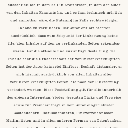
ausschließlich in dem Fall in Kraft treten, in dem der Autor
von den Inhalten Kenntnis hat und es ihm technisch möglich
und zumutbar wäre, die Nutzung im Falle rechtswidriger
Inhalte zu verhindern. Der Autor erklärt hiermit
ausdrücklich, dass zum Zeitpunkt der Linksetzung keine
illegalen Inhalte auf den zu verlinkenden Seiten erkennbar
waren. Auf die aktuelle und zukünftige Gestaltung, die
Inhalte oder die Urheberschaft der verlinkten/verknüpften
Seiten hat der Autor keinerlei Einfluss. Deshalb distanziert er
sich hiermit ausdrücklich von allen Inhalten aller
verlinkten /verknüpften Seiten, die nach der Linksetzung
verändert wurden. Diese Feststellung gilt für alle innerhalb
des eigenen Internetangebotes gesetzten Links und Verweise
sowie für Fremdeinträge in vom Autor eingerichteten
Gästebüchern, Diskussionsforen, Linkverzeichnissen,
Mailinglisten und in allen anderen Formen von Datenbanken,