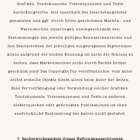
Grafiken, Tondokumente, Videosequenzen und Texte
zurückzugreifen. Alle innerhalb des Internetangebotes
genannten und ggf. durch Dritte geschützten Marken- und
Warenzeichen unterliegen uneingeschränkt den
Bestimmungen des jeweils gültigen Kennzeichenrechts und
den Besitzrechten der jeweiligen eingetragenen Eigentümer.
Allein aufgrund der bloßen Nennung ist nicht der Schluss zu
ziehen, dass Markenzeichen nicht durch Rechte Dritter
geschützt sind! Das Copyright für veröffentlichte, vom Autor
selbst erstellte Objekte bleibt allein beim Autor der Seiten.
Eine Vervielfältigung oder Verwendung solcher Grafiken,
Tondokumente, Videosequenzen und Texte in anderen
elektronischen oder gedruckten Publikationen ist ohne
ausdrückliche Zustimmung des Autors nicht gestattet.
5. Rechtswirksamkeit dieses Haftungsausschlusses